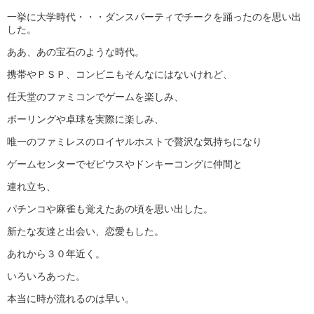
一挙に大学時代・・・ダンスパーティでチークを踊ったのを思い出
した。
ああ、あの宝石のような時代。
携帯やＰＳＰ、コンビニもそんなにはないけれど、
任天堂のファミコンでゲームを楽しみ、
ボーリングや卓球を実際に楽しみ、
唯一のファミレスのロイヤルホストで贅沢な気持ちになり
ゲームセンターでゼピウスやドンキーコングに仲間と
連れ立ち、
パチンコや麻雀も覚えたあの頃を思い出した。
新たな友達と出会い、恋愛もした。
あれから３０年近く。
いろいろあった。
本当に時が流れるのは早い。