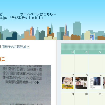
きやっど ホームページはこちら→
goshima.jp/ 「学び工房ｅｉｃｈｉ」
|
南種子の元図完成 »
日
月
火
に
2
3
4
9
10
11