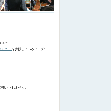
33668211
ました。
を参照しているブログ:
で表示されません。