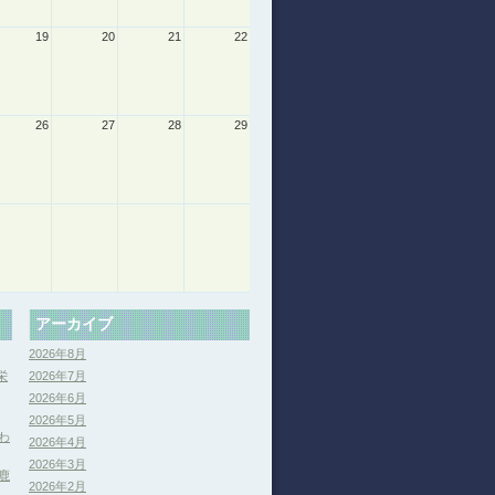
19
20
21
22
26
27
28
29
アーカイブ
2026年8月
栄
2026年7月
2026年6月
2026年5月
わ
2026年4月
2026年3月
鹿
2026年2月