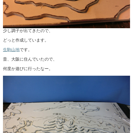
少し調子が出てきたので、
どっと作成しています。
生駒山地
です。
昔、大阪に住んでいたので、
何度か遊びに行ったなー。