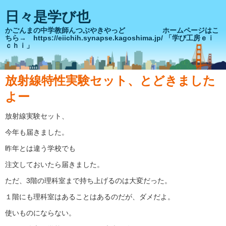
日々是学び也
かごんまの中学教師んつぶやきやっど ホームページはこ
ちら→ https://eiichih.synapse.kagoshima.jp/ 「学び工房ｅｉ
ｃｈｉ」
放射線特性実験セット、とどきました
よー
放射線実験セット、
今年も届きました。
昨年とは違う学校でも
注文しておいたら届きました。
ただ、3階の理科室まで持ち上げるのは大変だった。
１階にも理科室はあることはあるのだが、ダメだよ。
使いものにならない。