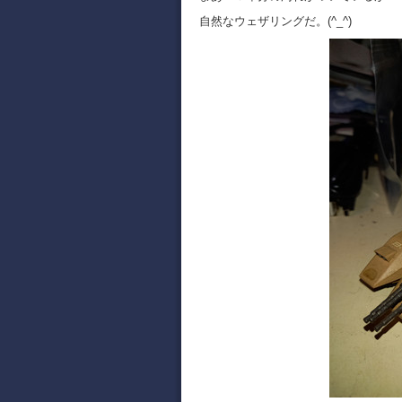
自然なウェザリングだ。(^_^)