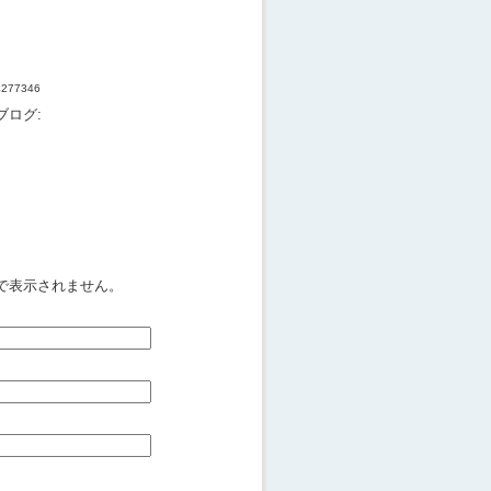
34277346
ブログ:
で表示されません。