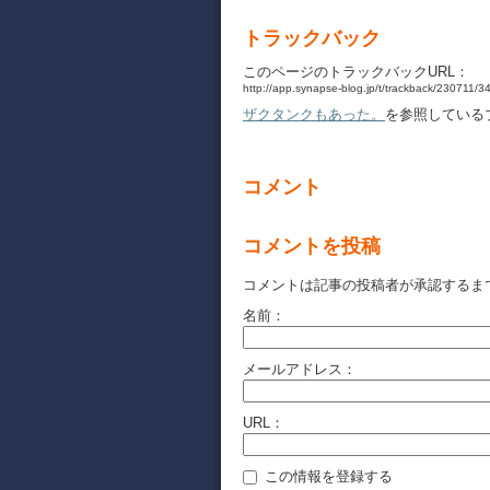
トラックバック
このページのトラックバックURL：
http://app.synapse-blog.jp/t/trackback/230711/
ザクタンクもあった。
を参照している
コメント
コメントを投稿
コメントは記事の投稿者が承認するま
名前：
メールアドレス：
URL：
この情報を登録する