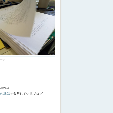
ージ
34279813
日の準備
を参照しているブログ: