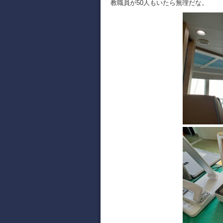
教職員が50人もいたら無理だな。