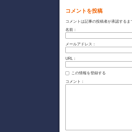
コメントを投稿
コメントは記事の投稿者が承認するま
名前：
メールアドレス：
URL：
この情報を登録する
コメント：