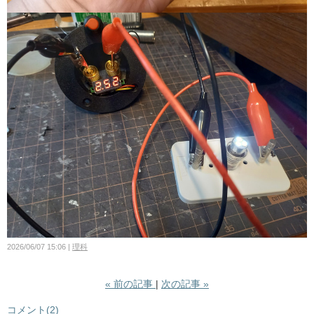
2026/06/07 15:06
理科
«
前の記事
次の記事
»
コメント(2)