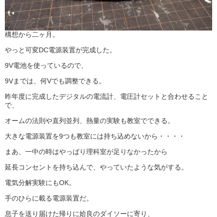
構想から二ヶ月。
やっと可変DC電源装置が完成した。
9V電池を使っているので、
9Vまでは、何Vでも調整できる。
昨年度に完成したデジタルの電流計、電圧計セットと合わせること
で、
オームの法則や直列並列、熱量の実験も教室でできる。
大きな電源装置を9つも教室には持ち込めないから・・・・
まあ、一中の時はやっぱり理科室が足りなかったから
延長コンセントを持ち込んで、やっていたような気がする。
電気分解実験にもOK。
手のひらに載る電源装置だ。
息子を送り届けた帰りに姶良のダイソーに寄り、