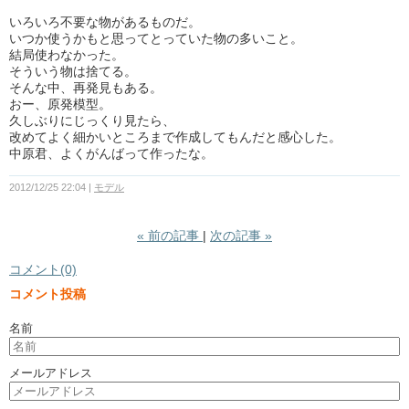
いろいろ不要な物があるものだ。
いつか使うかもと思ってとっていた物の多いこと。
結局使わなかった。
そういう物は捨てる。
そんな中、再発見もある。
おー、原発模型。
久しぶりにじっくり見たら、
改めてよく細かいところまで作成してもんだと感心した。
中原君、よくがんばって作ったな。
2012/12/25 22:04
モデル
«
前の記事
次の記事
»
コメント(0)
コメント投稿
名前
メールアドレス