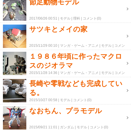
節足動物モデル
2017/06/26 00:51
モデル
理科
コメント(0)
サツキとメイの家
2015/11/29 00:10
マンガ・ゲーム・アニメ
モデル
コメン
ト(0)
１９８６年頃に作ったマクロ
スのジオラマ
2015/11/28 14:36
マンガ・ゲーム・アニメ
モデル
コメン
ト(0)
長崎や零戦なども完成してい
る。
2015/10/27 00:58
モデル
コメント(0)
なおちん、プラモデル
2015/09/21 11:01
ガンダム
モデル
コメント(0)