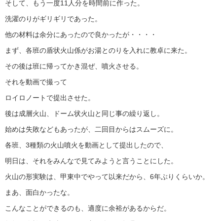
そして、もう一度11人分を時間前に作った。
洗濯のりがギリギリであった。
他の材料は余分にあったので良かったが・・・・
まず、各班の盾状火山係がお湯とのりを入れに教卓に来た。
その後は班に帰ってかき混ぜ、噴火させる。
それを動画で撮って
ロイロノートで提出させた。
後は成層火山、ドーム状火山と同じ事の繰り返し。
始めは失敗などもあったが、二回目からはスムーズに。
各班、3種類の火山噴火を動画として提出したので、
明日は、それをみんなで見てみようと言うことにした。
火山の形実験は、甲東中でやって以来だから、6年ぶりくらいか。
まあ、面白かったな。
こんなことができるのも、適度に余裕があるからだ。