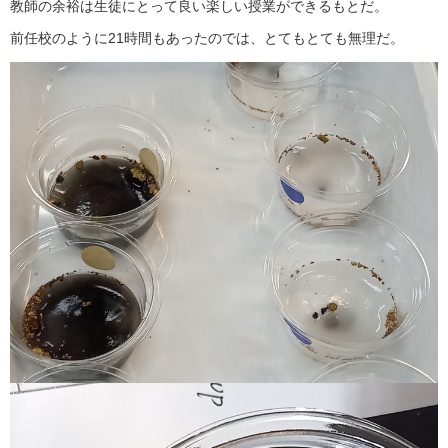
教師の余裕は生徒にとって良い楽しい授業ができるもとだ。
前任校のように21時間もあったのでは、とてもとても無理だ。