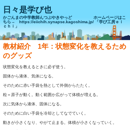
日々是学び也
かごんまの中学教師んつぶやきやっど ホームページはこ
ちら→ https://eiichih.synapse.kagoshima.jp/ 「学び工房ｅｉ
ｃｈｉ」
教材紹介 1年：状態変化を教えるため
のグッズ
状態変化を教えるときに必ず使う。
固体から液体、気体になる。
そのために赤い手袋を熱として外側からたたく。
粒＝原子が動く。動く範囲か広がって体積が増える。
次に気体から液体、固体になる。
そのために白い手袋を冷却としてなでていく。
動きが小さくなり、やがて止まる。体積が小さくなっていく。