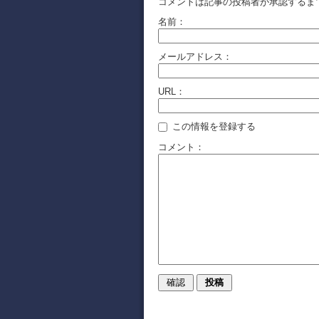
コメントは記事の投稿者が承認するま
名前：
メールアドレス：
URL：
この情報を登録する
コメント：