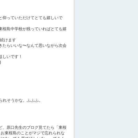
と仰っていただけてとても嬉しいで
東桜島中学校が残っていればとても嬉
見続けます
きたらいいな〜なんて思いながら次会
ほしいです！
)
けられそうかな。ふふふ。
ど、原口先生のブログ見てたら「東桜
もお東桜島のことがマジで忘れられな