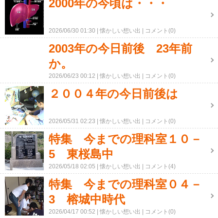
2000年の今頃は・・・
2026/06/30 01:30
懐かしい想い出
コメント(0)
2003年の今日前後 23年前
か。
2026/06/23 00:12
懐かしい想い出
コメント(0)
２００４年の今日前後は
2026/05/31 02:23
懐かしい想い出
コメント(0)
特集 今までの理科室１０－
5 東桜島中
2026/05/18 02:05
懐かしい想い出
コメント(4)
特集 今までの理科室０４－
3 榕城中時代
2026/04/17 00:52
懐かしい想い出
コメント(0)