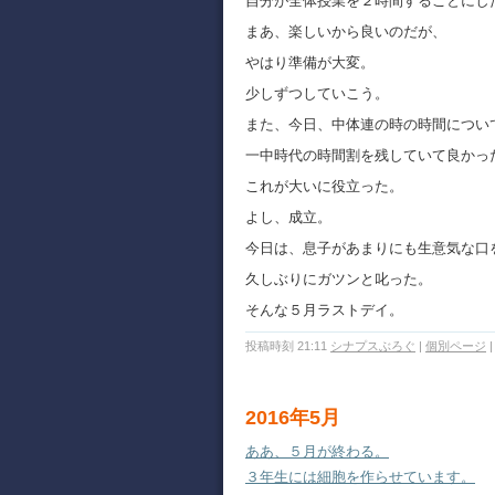
自分が全体授業を２時間することにし
まあ、楽しいから良いのだが、
やはり準備が大変。
少しずつしていこう。
また、今日、中体連の時の時間につい
一中時代の時間割を残していて良かっ
これが大いに役立った。
よし、成立。
今日は、息子があまりにも生意気な口
久しぶりにガツンと叱った。
そんな５月ラストデイ。
投稿時刻 21:11
シナプスぶろぐ
|
個別ページ
|
2016年5月
ああ、５月が終わる。
３年生には細胞を作らせています。