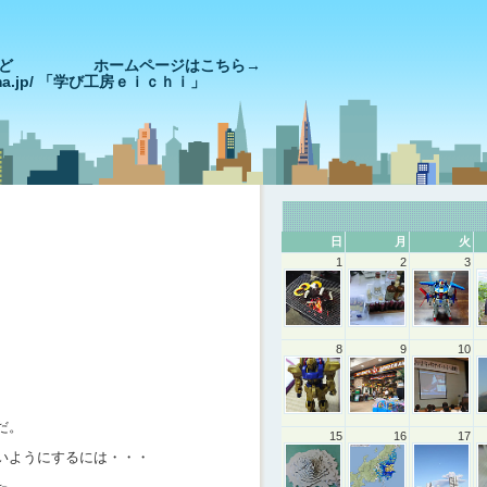
きやっど ホームページはこちら→
goshima.jp/ 「学び工房ｅｉｃｈｉ」
日
月
火
1
2
3
8
9
10
だ。
15
16
17
いようにするには・・・