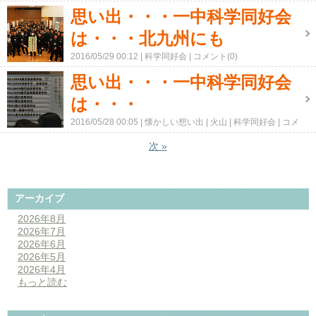
思い出・・・一中科学同好会
は・・・北九州にも
2016/05/29 00:12
科学同好会
コメント(0)
思い出・・・一中科学同好会
は・・・
2016/05/28 00:05
懐かしい想い出
火山
科学同好会
コメ
ント(0)
次
»
アーカイブ
2026年8月
2026年7月
2026年6月
2026年5月
2026年4月
もっと読む