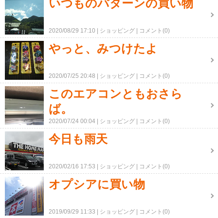
いつものパターンの買い物
2020/08/29 17:10
ショッピング
コメント(0)
やっと、みつけたよ
2020/07/25 20:48
ショッピング
コメント(0)
このエアコンともおさら
ば。
2020/07/24 00:04
ショッピング
コメント(0)
今日も雨天
2020/02/16 17:53
ショッピング
コメント(0)
オプシアに買い物
2019/09/29 11:33
ショッピング
コメント(0)