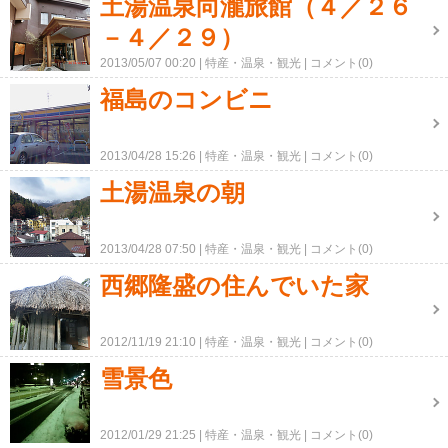
土湯温泉向瀧旅館（４／２６
－４／２９）
2013/05/07 00:20
特産・温泉・観光
コメント(0)
福島のコンビニ
2013/04/28 15:26
特産・温泉・観光
コメント(0)
土湯温泉の朝
2013/04/28 07:50
特産・温泉・観光
コメント(0)
西郷隆盛の住んでいた家
2012/11/19 21:10
特産・温泉・観光
コメント(0)
雪景色
2012/01/29 21:25
特産・温泉・観光
コメント(0)