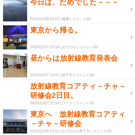
今日は、だめでした－－－
2023/12/28 19:13
健康
コメント(0)
東京から帰る。
2023/12/27 23:16
おでかけ
コメント(0)
昼からは放射線教育発表会
2023/12/27 23:01
原子力
コメント(0)
放射線教育コアティ－チャ－
研修会2日目。
2023/12/27 22:58
ワーク
コメント(0)
東京へ 放射線教育コアティ
－チャ－研修会
2023/12/26 23:22
おでかけ
原子力
コメント(0)